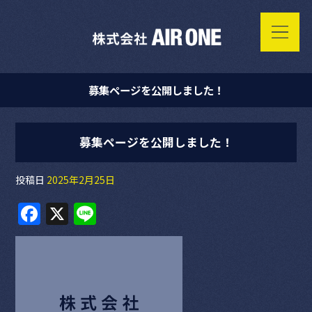
募集ページを公開しました！
募集ページを公開しました！
投稿日
2025年2月25日
F
X
Li
a
n
c
e
e
b