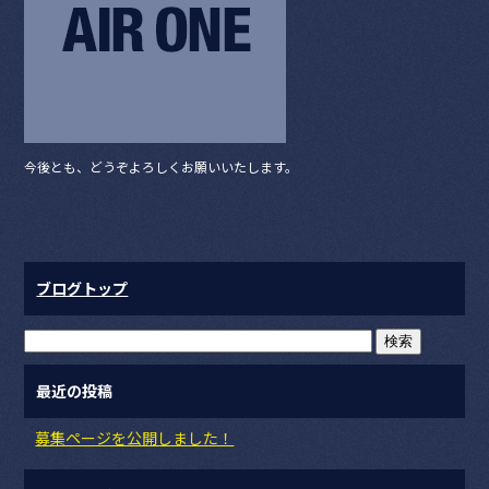
o
o
k
今後とも、どうぞよろしくお願いいたします。
ブログトップ
最近の投稿
募集ページを公開しました！