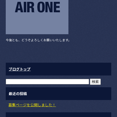
o
o
k
今後とも、どうぞよろしくお願いいたします。
ブログトップ
最近の投稿
募集ページを公開しました！